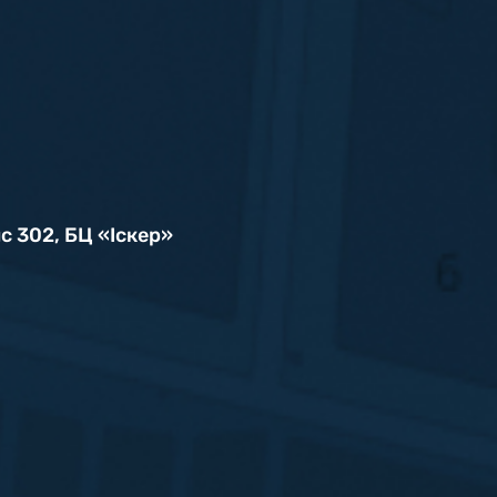
ис 302, БЦ «Iскер»