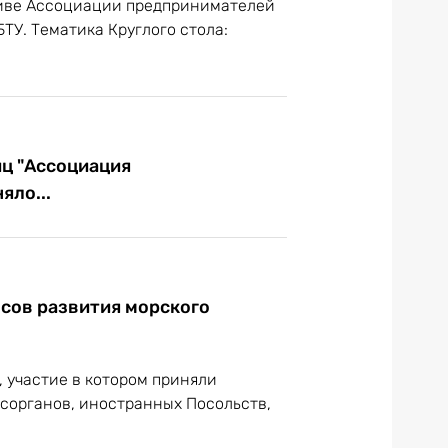
тиве Ассоциации предпринимателей
ТУ. Тематика Круглого стола:
ц "Ассоциация
яло...
сов развития морского
л, участие в котором приняли
сорганов, иностранных Посольств,