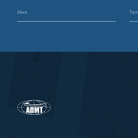
Имя
Те