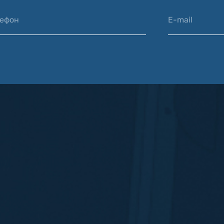
лефон
E-mail