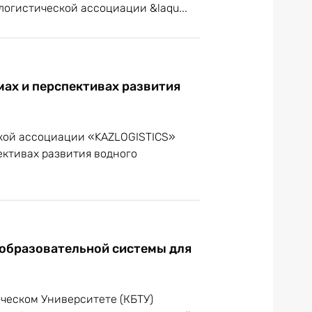
огистической ассоциации &laqu...
мах и перспективах развития
ской ассоциации «KAZLOGISTICS»
ективах развития водного
 образовательной системы для
ическом Университете (КБТУ)