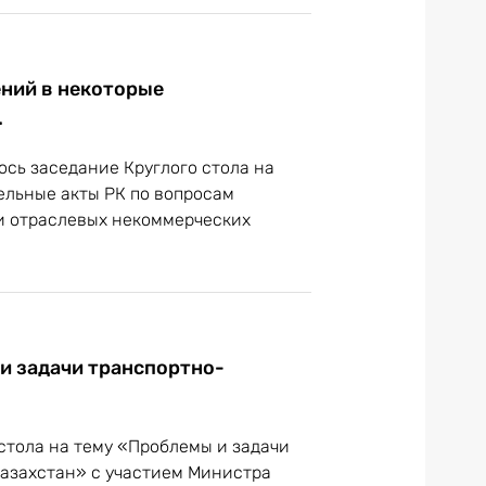
ений в некоторые
.
ось заседание Круглого стола на
ельные акты РК по вопросам
 и отраслевых некоммерческих
 и задачи транспортно-
 стола на тему «Проблемы и задачи
Казахстан» с участием Министра