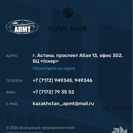
г. Астана, проспект Абая 13, офис 302,
АДРЕС
БЦ «Iскер»
Посмотреть на карте
+7 (7172) 949345
,
949346
ТЕЛЕФОН
+7 (7172) 79 35 52
ФАКС
kazakhstan_apmt@mail.ru
Е-MAIL
© 2026 Ассоциация предпринимателей