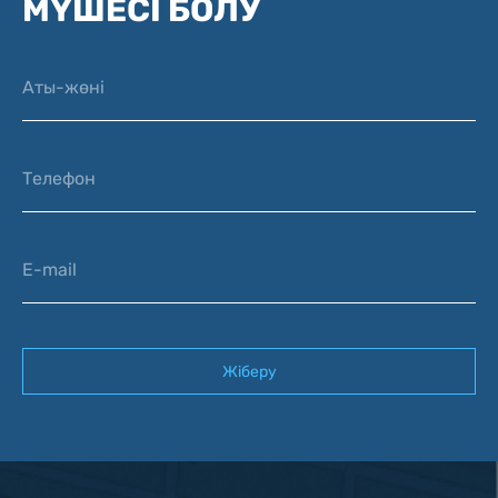
МҮШЕСІ БОЛУ
Аты-жөні
Телефон
E-mail
Жіберу