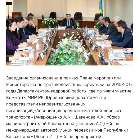
Заседание организовано в рамках Плана мероприятий
Министерства по противодействию коррупции на 2015-2017
годы Департаментом кадровой работы, где приняли участие
Комитеты МИР РК, Юридический департамент и
представители неправительственных
организаций(«Ассоциация предпринимателей морского
транспорта» (Андрющенко А. И., Шакенова А.А., «Союз
машиностроителей Казахстана»,(Пепенин А.С.) «Союз
международных автомобильных перевозчиков Республики
Казахстана» (Янсон И.Г.), «Союз предприятий