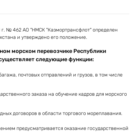
 г. № 462
АО "НМСК "Казмортрансфлот"
определен
хстана и утверждено его положение.
ьном морском перевозчике Республики
существляет следующие функции:
агажа, почтовых отправлений и грузов, в том числе
рственного заказа на обучение кадров для морского
ных договоров в области торгового мореплавания.
жением предусматривается оказание государственной