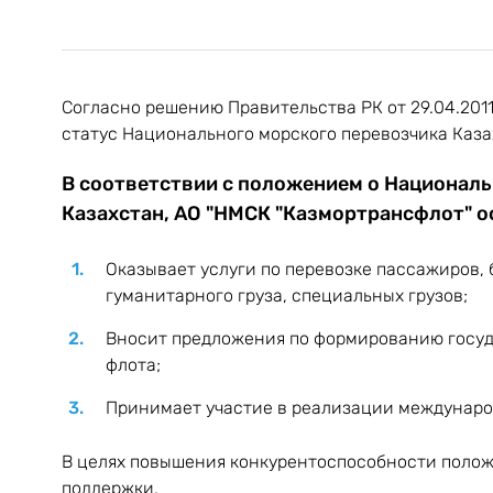
Согласно решению Правительства РК от 29.04.2011
статус Национального морского перевозчика Каза
В соответствии с положением о Национал
Казахстан,
АО "НМСК "Казмортрансфлот"
о
Оказывает услуги по перевозке пассажиров, б
гуманитарного груза, специальных грузов;
Вносит предложения по формированию госуда
флота;
Принимает участие в реализации международ
В целях повышения конкурентоспособности поло
поддержки.