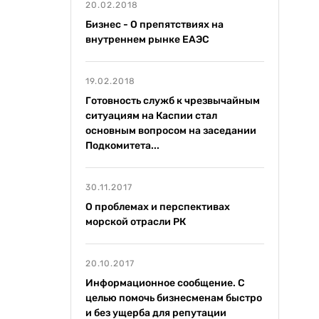
20.02.2018
Бизнес - О препятствиях на
внутреннем рынке ЕАЭС
19.02.2018
Готовность служб к чрезвычайным
ситуациям на Каспии стал
основным вопросом на заседании
Подкомитета...
30.11.2017
О проблемах и перспективах
морской отрасли РК
20.10.2017
Информационное сообщение. С
целью помочь бизнесменам быстро
и без ущерба для репутации