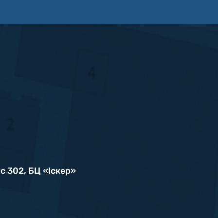
ис 302, БЦ «Iскер»