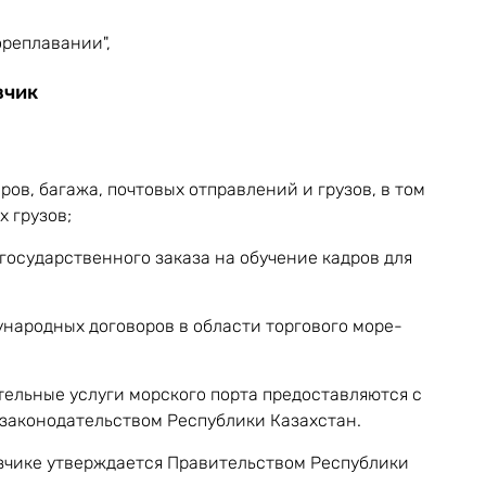
ореплавании",
зчик
ов, багажа, почтовых отправлений и грузов, в том
х грузов;
осударственного заказа на обучение кадров для
народных договоров в области торгового море-
ельные услуги морского порта предоставляются с
 законодательством Республики Казахстан.
чике утверждается Правительством Республики