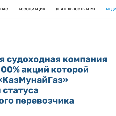
 НАС
АССОЦИАЦИЯ
ДЕЯТЕЛЬНОСТЬ АПМТ
МЕД
я судоходная компания
100% акций которой
«КазМунайГаз»
 статуса
ого перевозчика