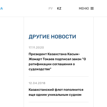
ИА
МЕНЮ
РУ
KZ
ДРУГИЕ НОВОСТИ
17.11.2020
Президент Казахстана Касым-
Жомарт Токаев подписал закон "О
ратификации соглашения о
судоходстве"
12.04.2018
Казахстанский флот пополнится
еще одним уникальным судном