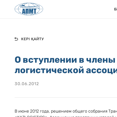
Б
КЕРІ ҚАЙТУ
О вступлении в члены
логистической ассоци
30.06.2012
В июне 2012 года, решением общего собрания Тра