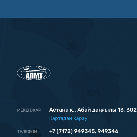
Астана қ., Абай даңғылы 13, 302
МЕКЕНЖАЙ
Картадан қарау
+7 (7172) 949345
,
949346
ТЕЛЕФОН