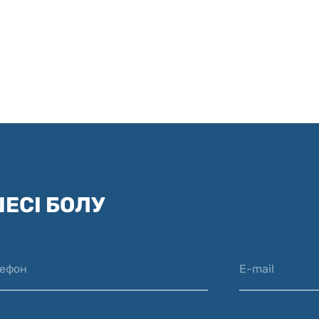
ЕСІ БОЛУ
лефон
E-mail